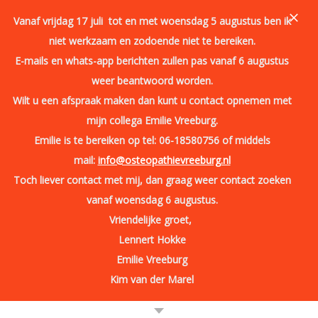
Vanaf vrijdag 17 juli tot en met woensdag 5 augustus ben ik
niet werkzaam en zodoende niet te bereiken.
E-mails en whats-app berichten zullen pas vanaf 6 augustus
weer beantwoord worden.
Wilt u een afspraak maken dan kunt u contact opnemen met
mijn collega Emilie Vreeburg.
Emilie is te bereiken op tel: 06-18580756 of middels
mail:
info@osteopathievreeburg.nl
Toch liever contact met mij, dan graag weer contact zoeken
vanaf woensdag 6 augustus.
Vriendelijke groet,
Lennert Hokke
Emilie Vreeburg
06 83171356
mail@osteopathiehokke.nl
Kim van der Marel
Topmenu