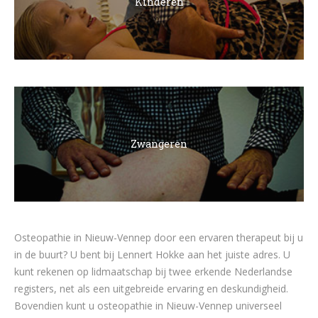
Kinderen
Zwangeren
Osteopathie in Nieuw-Vennep door een ervaren therapeut bij u
in de buurt? U bent bij Lennert Hokke aan het juiste adres. U
kunt rekenen op lidmaatschap bij twee erkende Nederlandse
registers, net als een uitgebreide ervaring en deskundigheid.
Bovendien kunt u osteopathie in Nieuw-Vennep universeel