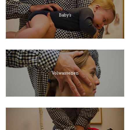
Baby's
Volwassenen