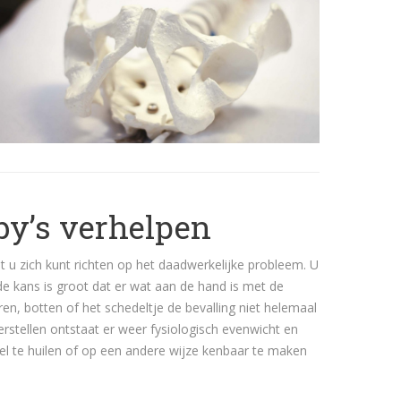
by’s verhelpen
t u zich kunt richten op het daadwerkelijke probleem. U
de kans is groot dat er wat aan de hand is met de
ren, botten of het schedeltje de bevalling niet helemaal
rstellen ontstaat er weer fysiologisch evenwicht en
l te huilen of op een andere wijze kenbaar te maken