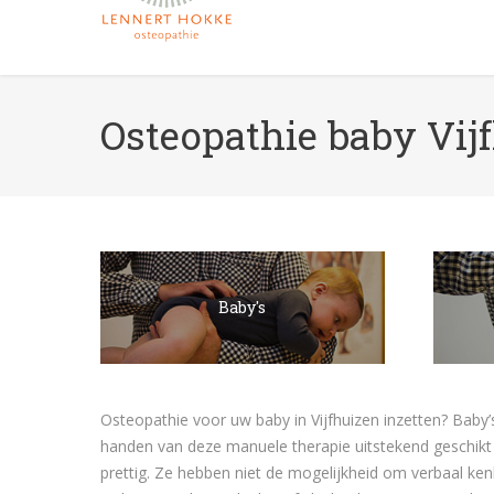
Osteopathie baby Vij
Baby's
Osteopathie voor uw baby in Vijfhuizen inzetten? Baby
handen van deze manuele therapie uitstekend geschikt 
prettig. Ze hebben niet de mogelijkheid om verbaal ke