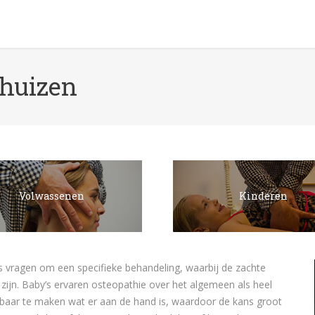
fhuizen
You 
Volwassenen
Kinderen
’s vragen om een specifieke behandeling, waarbij de zachte
zijn. Baby’s ervaren osteopathie over het algemeen als heel
nbaar te maken wat er aan de hand is, waardoor de kans groot