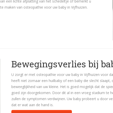
 van een lichte afplatting van het schedeltje of bemerkt u
k te maken van osteopathie voor uw baby in Vijfhuizen.
Bewegingsverlies bij ba
U zorgt er met osteopathie voor uw baby in Vijfhuizen voor da
heeft niet zomaar een huilbaby of een baby die slecht slaapt, 
beweeglijkheid van uw kleine. Het is goed mogelijk dat de spie
goed zijn doorgekomen. Door dit al in een vroeg stadium te he
zullen de symptomen verdwijnen. Uw baby probeert u door vee
dat er wat aan de hand is.