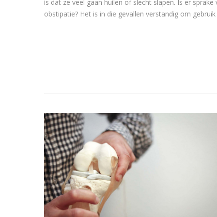
is dat ze veel gaan huilen of slecht slapen. Is er sprake
obstipatie? Het is in die gevallen verstandig om gebrui